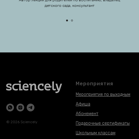
Автор лекций для родителей по воспитанию, владелец
детского сада, консультант
Мероприятия
Мероприятия по выходным
Афиша
Абонемент
© 2026 Sciencely
Подарочные сертификаты
Школьным классам